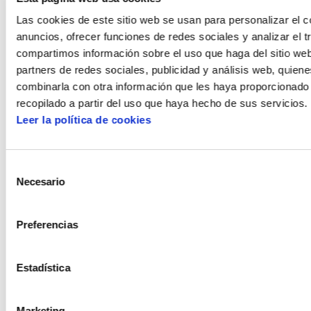
Navarra han empeorado.
Las cookies de este sitio web se usan para personalizar el c
anuncios, ofrecer funciones de redes sociales y analizar el t
compartimos información sobre el uso que haga del sitio we
partners de redes sociales, publicidad y análisis web, quien
combinarla con otra información que les haya proporcionado
recopilado a partir del uso que haya hecho de sus servicios.
Leer la política de cookies
Selección
Necesario
de
consentimiento
Preferencias
Estadística
Pablo Llorente (castellano): "En
Marketing