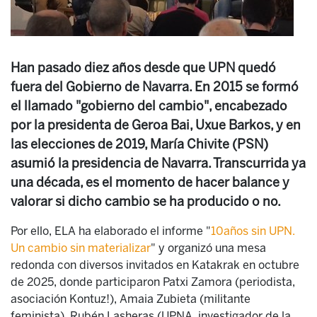
Han pasado diez años desde que UPN quedó
fuera del Gobierno de Navarra. En 2015 se formó
el llamado "gobierno del cambio", encabezado
por la presidenta de Geroa Bai, Uxue Barkos, y en
las elecciones de 2019, María Chivite (PSN)
asumió la presidencia de Navarra. Transcurrida ya
una década, es el momento de hacer balance y
valorar si dicho cambio se ha producido o no.
Por ello, ELA ha elaborado el informe "
10años sin UPN.
Un cambio sin materializar
" y organizó una mesa
redonda con diversos invitados en Katakrak en octubre
de 2025, donde participaron Patxi Zamora (periodista,
asociación Kontuz!), Amaia Zubieta (militante
feminista), Rubén Lasheras (UPNA, investigador de la