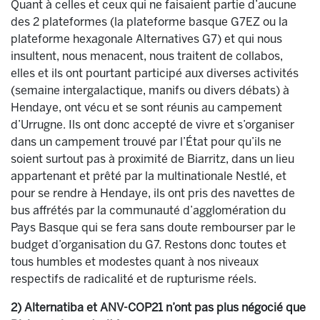
Quant à celles et ceux qui ne faisaient partie d’aucune
des 2 plateformes (la plateforme basque G7EZ ou la
plateforme hexagonale Alternatives G7) et qui nous
insultent, nous menacent, nous traitent de collabos,
elles et ils ont pourtant participé aux diverses activités
(semaine intergalactique, manifs ou divers débats) à
Hendaye, ont vécu et se sont réunis au campement
d’Urrugne. Ils ont donc accepté de vivre et s’organiser
dans un campement trouvé par l’État pour qu’ils ne
soient surtout pas à proximité de Biarritz, dans un lieu
appartenant et prêté par la multinationale Nestlé, et
pour se rendre à Hendaye, ils ont pris des navettes de
bus affrétés par la communauté d’agglomération du
Pays Basque qui se fera sans doute rembourser par le
budget d’organisation du G7. Restons donc toutes et
tous humbles et modestes quant à nos niveaux
respectifs de radicalité et de rupturisme réels.
2) Alternatiba et ANV-COP21 n’ont pas plus négocié que