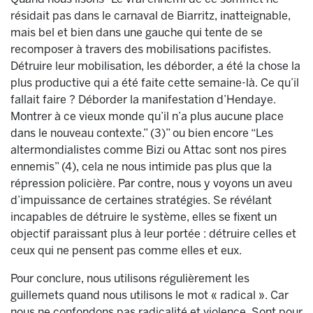
résidait pas dans le carnaval de Biarritz, inatteignable,
mais bel et bien dans une gauche qui tente de se
recomposer à travers des mobilisations pacifistes.
Détruire leur mobilisation, les déborder, a été la chose la
plus productive qui a été faite cette semaine-là. Ce qu’il
fallait faire ? Déborder la manifestation d’Hendaye.
Montrer à ce vieux monde qu’il n’a plus aucune place
dans le nouveau contexte.” (3)” ou bien encore “Les
altermondialistes comme Bizi ou Attac sont nos pires
ennemis” (4), cela ne nous intimide pas plus que la
répression policière. Par contre, nous y voyons un aveu
d’impuissance de certaines stratégies. Se révélant
incapables de détruire le système, elles se fixent un
objectif paraissant plus à leur portée : détruire celles et
ceux qui ne pensent pas comme elles et eux.
Pour conclure, nous utilisons régulièrement les
guillemets quand nous utilisons le mot « radical ». Car
nous ne confondons pas radicalité et violence. Sont pour