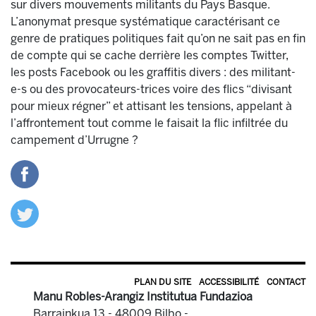
sur divers mouvements militants du Pays Basque.
L’anonymat presque systématique caractérisant ce
genre de pratiques politiques fait qu’on ne sait pas en fin
de compte qui se cache derrière les comptes Twitter,
les posts Facebook ou les graffitis divers : des militant-
e-s ou des provocateurs-trices voire des flics “divisant
pour mieux régner” et attisant les tensions, appelant à
l’affrontement tout comme le faisait la flic infiltrée du
campement d’Urrugne ?
PLAN DU SITE
ACCESSIBILITÉ
CONTACT
Manu Robles-Arangiz Institutua Fundazioa
Barrainkua 13 - 48009 Bilbo -