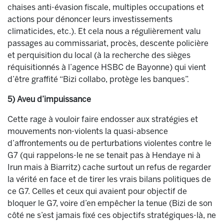
chaises anti-évasion fiscale, multiples occupations et
actions pour dénoncer leurs investissements
climaticides, etc.). Et cela nous a régulièrement valu
passages au commissariat, procès, descente policière
et perquisition du local (à la recherche des sièges
réquisitionnés à l’agence HSBC de Bayonne) qui vient
d’être graffité “Bizi collabo, protège les banques”.
5) Aveu d’impuissance
Cette rage à vouloir faire endosser aux stratégies et
mouvements non-violents la quasi-absence
d’affrontements ou de perturbations violentes contre le
G7 (qui rappelons-le ne se tenait pas à Hendaye ni à
Irun mais à Biarritz) cache surtout un refus de regarder
la vérité en face et de tirer les vrais bilans politiques de
ce G7. Celles et ceux qui avaient pour objectif de
bloquer le G7, voire d’en empêcher la tenue (Bizi de son
côté ne s’est jamais fixé ces objectifs stratégiques-là, ne