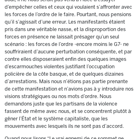
d’empêcher celles et ceux qui voulaient s’affronter avec
les forces de l’ordre de le faire. Pourtant, nous pensions
qu’il s’agissait d’une erreur. Les manifestants étaient
pris dans une véritable nasse, et la disproportion des
forces en présence ne laissait présager qu’un seul
scénario : les forces de l’ordre -encore moins le G7- ne
souffriraient d’aucune perturbation conséquente, et par
contre elles disposeraient enfin des quelques images
d’escarmouches violentes justifiant l’occupation
policière de la côte basque, et de quelques dizaines
d’arrestations. Mais nous n’étions pas partie prenante
de cette manifestation et n’avions pas à y introduire nos
visions stratégiques ou nos mots d’ordre. Nous
demandons juste que les partisans de la violence
fassent de même avec nous, et se concentrent plutôt à
gêner l’État et le système capitaliste, que les
mouvements avec lesquels ils ne sont pas d’accord.
Quand nous lisons “Le vrai ennemi de ce sommet ne