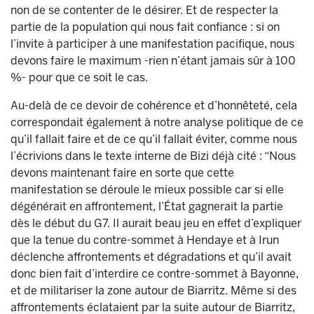
non de se contenter de le désirer. Et de respecter la
partie de la population qui nous fait confiance : si on
l’invite à participer à une manifestation pacifique, nous
devons faire le maximum -rien n’étant jamais sûr à 100
%- pour que ce soit le cas.
Au-delà de ce devoir de cohérence et d’honnêteté, cela
correspondait également à notre analyse politique de ce
qu’il fallait faire et de ce qu’il fallait éviter, comme nous
l’écrivions dans le texte interne de Bizi déjà cité : “Nous
devons maintenant faire en sorte que cette
manifestation se déroule le mieux possible car si elle
dégénérait en affrontement, l’État gagnerait la partie
dès le début du G7. Il aurait beau jeu en effet d’expliquer
que la tenue du contre-sommet à Hendaye et à Irun
déclenche affrontements et dégradations et qu’il avait
donc bien fait d’interdire ce contre-sommet à Bayonne,
et de militariser la zone autour de Biarritz. Même si des
affrontements éclataient par la suite autour de Biarritz,