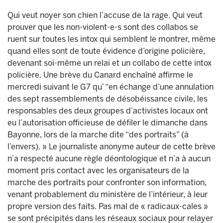
Qui veut noyer son chien l’accuse de la rage. Qui veut
prouver que les non-violent-e-s sont des collabos se
ruent sur toutes les intox qui semblent le montrer, même
quand elles sont de toute évidence d’origine policière,
devenant soi-même un relai et un collabo de cette intox
policière. Une brève du Canard enchaîné affirme le
mercredi suivant le G7 qu’ “en échange d’une annulation
des sept rassemblements de désobéissance civile, les
responsables des deux groupes d’activistes locaux ont
eu l’autorisation officieuse de défiler le dimanche dans
Bayonne, lors de la marche dite “des portraits” (à
l’envers). » Le journaliste anonyme auteur de cette brève
n’a respecté aucune règle déontologique et n’a à aucun
moment pris contact avec les organisateurs de la
marche des portraits pour confronter son information,
venant probablement du ministère de l’intérieur, à leur
propre version des faits. Pas mal de « radicaux-cales »
se sont précipités dans les réseaux sociaux pour relayer