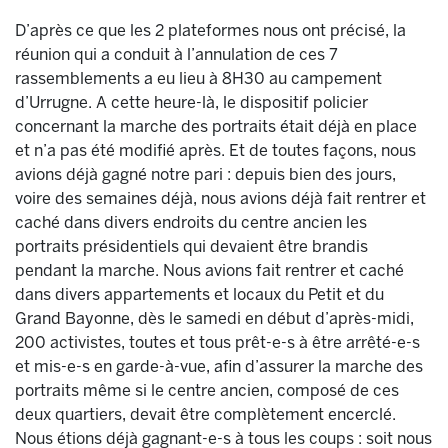
D’après ce que les 2 plateformes nous ont précisé, la
réunion qui a conduit à l’annulation de ces 7
rassemblements a eu lieu à 8H30 au campement
d’Urrugne. A cette heure-là, le dispositif policier
concernant la marche des portraits était déjà en place
et n’a pas été modifié après. Et de toutes façons, nous
avions déjà gagné notre pari : depuis bien des jours,
voire des semaines déjà, nous avions déjà fait rentrer et
caché dans divers endroits du centre ancien les
portraits présidentiels qui devaient être brandis
pendant la marche. Nous avions fait rentrer et caché
dans divers appartements et locaux du Petit et du
Grand Bayonne, dès le samedi en début d’après-midi,
200 activistes, toutes et tous prêt-e-s à être arrêté-e-s
et mis-e-s en garde-à-vue, afin d’assurer la marche des
portraits même si le centre ancien, composé de ces
deux quartiers, devait être complètement encerclé.
Nous étions déjà gagnant-e-s à tous les coups : soit nous