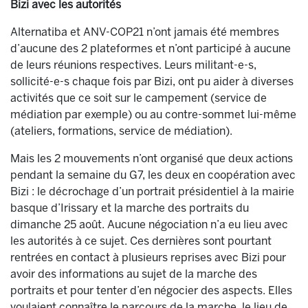
Bizi avec les autorités
Alternatiba et ANV-COP21 n’ont jamais été membres
d’aucune des 2 plateformes et n’ont participé à aucune
de leurs réunions respectives. Leurs militant-e-s,
sollicité-e-s chaque fois par Bizi, ont pu aider à diverses
activités que ce soit sur le campement (service de
médiation par exemple) ou au contre-sommet lui-même
(ateliers, formations, service de médiation).
Mais les 2 mouvements n’ont organisé que deux actions
pendant la semaine du G7, les deux en coopération avec
Bizi : le décrochage d’un portrait présidentiel à la mairie
basque d’Irissary et la marche des portraits du
dimanche 25 août. Aucune négociation n’a eu lieu avec
les autorités à ce sujet. Ces dernières sont pourtant
rentrées en contact à plusieurs reprises avec Bizi pour
avoir des informations au sujet de la marche des
portraits et pour tenter d’en négocier des aspects. Elles
voulaient connaître le parcours de la marche, le lieu de