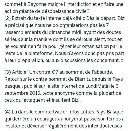
sommet à Bayonne malgré l’interdiction et en faire une
action géante de désobéissance civile.”
(2) Extrait du texte interne déjà cité « Dès le départ, Bizi
a précisé que nous ne co-organiserions pas les 7
rassemblements du dimanche midi, ayant des doutes
sérieux sur la manière dont ils se dérouleraient, tout en
ne voulant rien faire pour gêner leur organisation par le
reste de la plateforme. Nous n’avons donc pas pris part
à leur préparation, ou aux discussions les concernant. »
(3) Article “Un contre-G7 au sommet de l’absurde,
Retour sur le contre-sommet de Biarritz depuis le Pays
basque”, publié sur le site internet de LundiMatin le 3
septembre 2019, texte anonyme comme la plupart de
ceux qui attaquent et insultent Bizi.
(4) Lu dans le compte twitter Infos Luttes Pays Basque
qui derrière un courageux anonymat passe son temps à
insulter et déverser régulièrement des intox douteuses