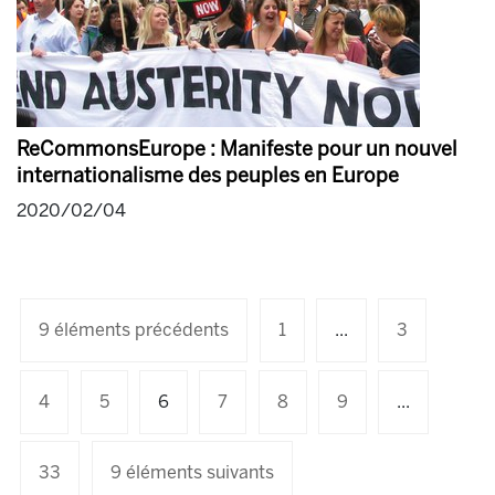
ReCommonsEurope : Manifeste pour un nouvel
internationalisme des peuples en Europe
2020/02/04
9 éléments précédents
1
...
3
4
5
6
7
8
9
...
33
9 éléments suivants