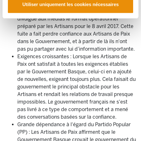
au désarmement total,vérifié, et non-violent.
Utiliser uniquement les cookies nécessaires
Manque de loyauté : Le Gouvernement Basque a
divulgué aux médias le format opérationnel
préparé par les Artisans pour le 8 avril 2017. Cette
fuite a fait perdre confiance aux Artisans de Paix
dans le Gouvernement, et à partir de là ils n'ont
pas pu partager avec lui d’information importante.
Exigences croissantes : Lorsque les Artisans de
Paix ont satisfait à toutes les exigences établies
par le Gouvernement Basque, celui-ci en a ajouté
de nouvelles, exigeant toujours plus. Cela faisait du
gouvernement le principal obstacle pour les
Artisans et rendait les relations de travail presque
impossibles. Le gouvernement français ne s'est
pas livré à ce type de comportement et a mené
des conversations basées sur la confiance.
Grande dépendance à l'égard du Partido Popular
(PP) : Les Artisans de Paix affirment que le
Gouvernement Basque croyait le gouvernement du