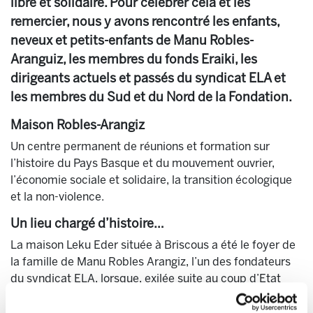
libre et solidaire. Pour célébrer cela et les
remercier, nous y avons rencontré les enfants,
neveux et petits-enfants de Manu Robles-
Aranguiz, les membres du fonds Eraiki, les
dirigeants actuels et passés du syndicat ELA et
les membres du Sud et du Nord de la Fondation.
Maison Robles-Arangiz
Un centre permanent de réunions et formation sur
l’histoire du Pays Basque et du mouvement ouvrier,
l’économie sociale et solidaire, la transition écologique
et la non-violence.
Un lieu chargé d’histoire…
La maison Leku Eder située à Briscous a été le foyer de
la famille de Manu Robles Arangiz, l’un des fondateurs
du syndicat ELA, lorsque, exilée suite au coup d’Etat
franquiste, elle s’est installée en Iparralde. Chargée
d’histoire, elle a été un lieu d’accueil et de résistance