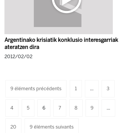
Argentinako krisiatik konklusio interesgarriak
ateratzen dira
2012/02/02
9 éléments précédents
1
...
3
4
5
6
7
8
9
...
20
9 éléments suivants