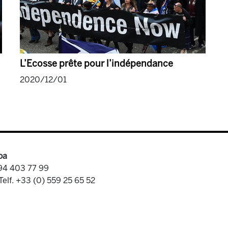
L’Ecosse prête pour l’indépendance
2020/12/01
oa
 94 403 77 99
Telf. +33 (0) 559 25 65 52