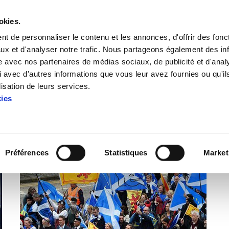
okies.
t de personnaliser le contenu et les annonces, d'offrir des fonct
ux et d'analyser notre trafic. Nous partageons également des in
site avec nos partenaires de médias sociaux, de publicité et d'anal
 avec d'autres informations que vous leur avez fournies ou qu'il
lisation de leurs services.
kies
Articles: Internacional
Préférences
Statistiques
Market