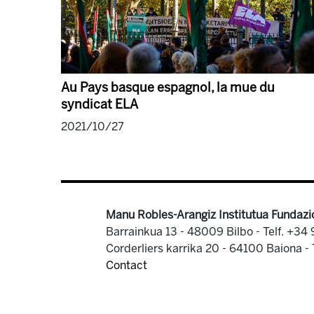
Au Pays basque espagnol, la mue du
syndicat ELA
2021/10/27
Manu Robles-Arangiz Institutua Fundazi
Barrainkua 13 - 48009 Bilbo -
Telf. +34
Corderliers karrika 20 - 64100 Baiona -
Contact