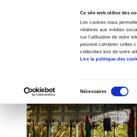
Ce site web utilise des co
Les cookies nous permetten
relatives aux médias socia
sur l'utilisation de notre 
peuvent combiner celles-ci
Accueil
Articles
collectées lors de votre uti
Lire la politique des coo
Sélection
Nécessaires
du
consentement