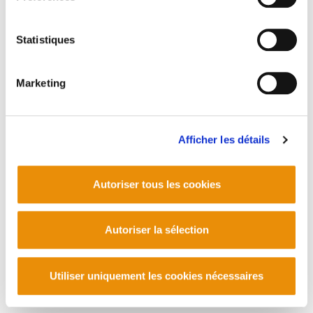
Statistiques
Marketing
Afficher les détails
Autoriser tous les cookies
Autoriser la sélection
Utiliser uniquement les cookies nécessaires