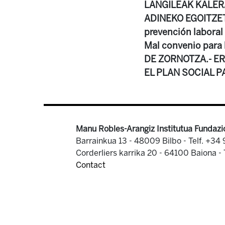
LANGILEAK KALER
ADINEKO EGOITZETA
prevención laboral 
Mal convenio para
DE ZORNOTZA.- ERE 
EL PLAN SOCIAL 
Manu Robles-Arangiz Institutua Fundazi
Barrainkua 13 - 48009 Bilbo -
Telf. +34
Corderliers karrika 20 - 64100 Baiona -
Contact