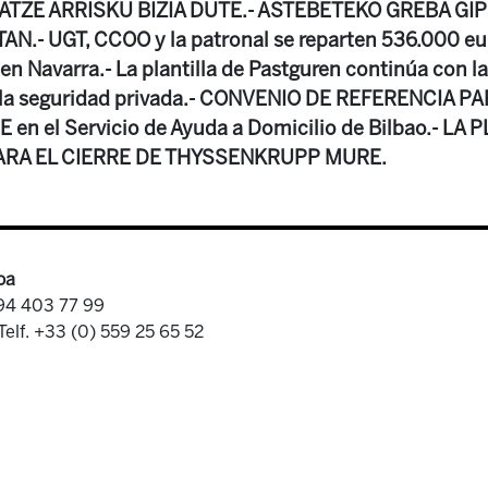
ATZE ARRISKU BIZIA DUTE.- ASTEBETEKO GREBA G
N.- UGT, CCOO y la patronal se reparten 536.000 eu
en Navarra.- La plantilla de Pastguren continúa con l
 la seguridad privada.- CONVENIO DE REFERENCIA P
en el Servicio de Ayuda a Domicilio de Bilbao.- LA 
PARA EL CIERRE DE THYSSENKRUPP MURE.
oa
 94 403 77 99
Telf. +33 (0) 559 25 65 52