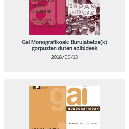
Gai Monografikoak: Burujabetza(k)
gorpuzten duten adibideak
2018/09/13