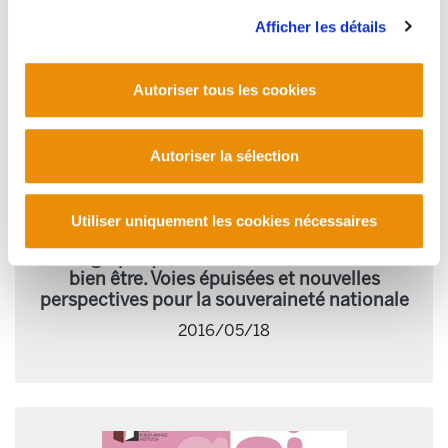
Afficher les détails
Autoriser tous les cookies
Autoriser la sélection
Utiliser uniquement les cookies nécessaires
Monographique 50. Identité, Democratie et
bien être. Voies épuisées et nouvelles
perspectives pour la souveraineté nationale
2016/05/18