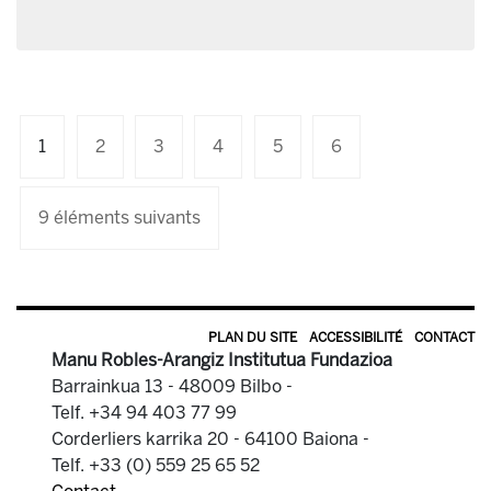
1
2
3
4
5
6
9 éléments suivants
PLAN DU SITE
ACCESSIBILITÉ
CONTACT
Manu Robles-Arangiz Institutua Fundazioa
Barrainkua 13 - 48009 Bilbo -
Telf. +34 94 403 77 99
Corderliers karrika 20 - 64100 Baiona -
Telf. +33 (0) 559 25 65 52