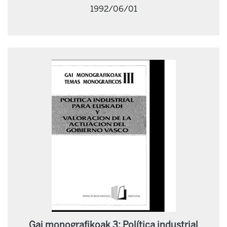
1992/06/01
Gai monografikoak 3: Política industrial