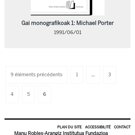
Gai monografikoak 1: Michael Porter
1991/06/01
9 éléments précédents
1
...
3
4
5
6
PLAN DU SITE
ACCESSIBILITÉ
CONTACT
Manu Robles-Arangiz Institutua Fundazioa