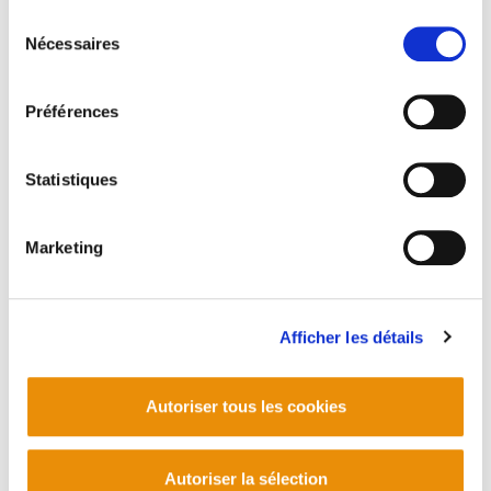
Lire la politique des cookies
Sélection
Nécessaires
du
consentement
Préférences
Statistiques
Marketing
Afficher les détails
Gai monografikoak 5: Panorama sindical en
Euskadi Sur
Autoriser tous les cookies
1993/04/01
Autoriser la sélection