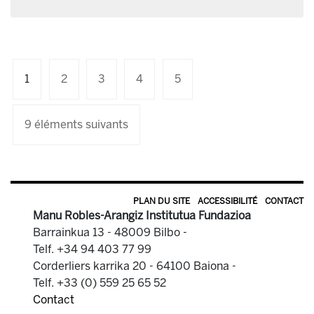
1
2
3
4
5
9 éléments suivants
PLAN DU SITE
ACCESSIBILITÉ
CONTACT
Manu Robles-Arangiz Institutua Fundazioa
Barrainkua 13 - 48009 Bilbo -
Telf. +34 94 403 77 99
Corderliers karrika 20 - 64100 Baiona -
Telf. +33 (0) 559 25 65 52
Contact