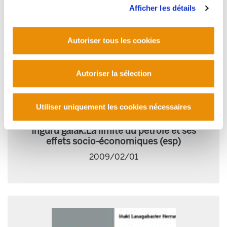
Afficher les détails
Autoriser tous les cookies
Autoriser la sélection
Utiliser uniquement les cookies nécessaires
Inguru gaiak.La limite du pétrole et ses
effets socio-économiques (esp)
2009/02/01