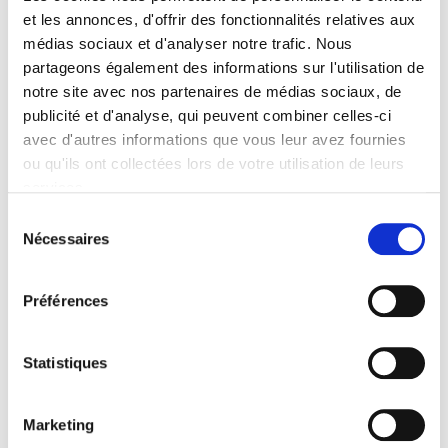
et les annonces, d'offrir des fonctionnalités relatives aux
médias sociaux et d'analyser notre trafic. Nous
partageons également des informations sur l'utilisation de
Gai Monografikoak
notre site avec nos partenaires de médias sociaux, de
publicité et d'analyse, qui peuvent combiner celles-ci
avec d'autres informations que vous leur avez fournies
ou qu'ils ont collectées lors de votre utilisation de leurs
services.
Lire la politique des cookies
Sélection
Nécessaires
du
consentement
Préférences
Statistiques
Marketing