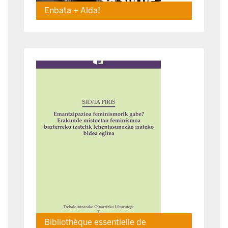
Enbata + Alda!
Bibliothèque essentielle de