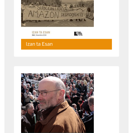
Izan ta Esan