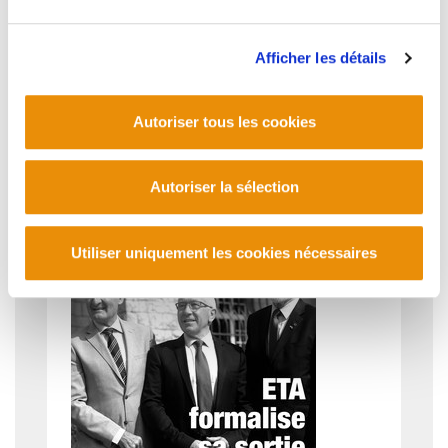
Analyse la situation économique
Afficher les détails
Autoriser tous les cookies
Autoriser la sélection
Utiliser uniquement les cookies nécessaires