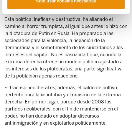
violencia del Estado ha sido utilizada sin reservas para
Solo usar cookies necesarias
sofocar la protesta social.
Esta política, ineficaz y destructiva, ha allanado el
camino al horror trumpista, al igual que antes lo hizo con
la dictadura de Putin en Rusia. Ha preparado a las
sociedades para la violencia, la negación de la
democracia y el sometimiento de los ciudadanos a los
intereses del capital. No es casualidad que, cuando la
extrema derecha ofrece un modelo político ajustado a
los intereses de los plutócratas, una parte significativa
de la población apenas reaccione.
El fracaso neoliberal es, además, el caldo de cultivo
perfecto para la xenofobia y el racismo de la extrema
derecha. En primer lugar, porque desde 2008 los
partidos neoliberales, con el fin de mantenerse en el
poder, no han dudado en adoptar discursos
antiinmigración y en explotarlos políticamente.