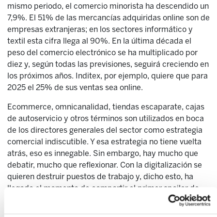
mismo periodo, el comercio minorista ha descendido un
7,9%. El 51% de las mercancías adquiridas online son de
empresas extranjeras; en los sectores informático y
textil esta cifra llega al 90%. En la última década el
peso del comercio electrónico se ha multiplicado por
diez y, según todas las previsiones, seguirá creciendo en
los próximos años. Inditex, por ejemplo, quiere que para
2025 el 25% de sus ventas sea online.
Ecommerce, omnicanalidad, tiendas escaparate, cajas
de autoservicio y otros términos son utilizados en boca
de los directores generales del sector como estrategia
comercial indiscutible. Y esa estrategia no tiene vuelta
atrás, eso es innegable. Sin embargo, hay mucho que
debatir, mucho que reflexionar. Con la digitalización se
quieren destruir puestos de trabajo y, dicho esto, ha
llegado el momento de compartir el primer spoiler de
las interrogantes del título: en el comercio no sobra
nadie, dice ELA.