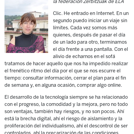
la federación Zerbitzuak de ELA
Clic. He entrado en Internet. En un
segundo puedo iniciar un viaje sin
límites. Cada vez somos más
quienes, después de pasar el día
de un lado para otro, terminamos
el día frente a una pantalla. Con el
alivio de echarnos en el sofá
tratamos de hacer aquello que nos ha impedido realizar
el frenético ritmo del día por el que se nos escurre el
tiempo: consultar información, cerrar el plan para el fin
de semana y, en alguna ocasión, comprar algo online.
El desarrollo de la tecnología siempre se ha relacionado
con el progreso, la comodidad y la mejora, pero no todo
son ventajas, también hay riesgos, y no son pocos. Ahí
está la brecha digital, ahí el riesgo de aislamiento y la
proliferación del individualismo, ahí el descontrol de ser
controlados, ahí la precarización de las condiciones