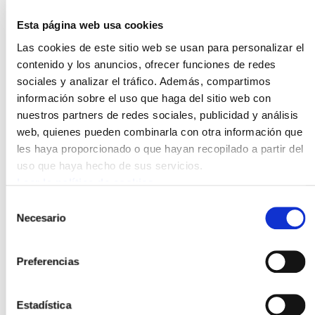
Grupos como Inditex, Douglas, H&M o Tendam Retail
Esta página web usa cookies
(Cortefiel) ya han llevado a cabo la primera etapa de la
Las cookies de este sitio web se usan para personalizar el
transformación digital (decimos la primera porque esta
contenido y los anuncios, ofrecer funciones de redes
transformación no ha hecho más que empezar). Han
sociales y analizar el tráfico. Además, compartimos
cerrado tiendas y han destruido empleo o lo han
información sobre el uso que haga del sitio web con
precarizado aún más.
nuestros partners de redes sociales, publicidad y análisis
web, quienes pueden combinarla con otra información que
Otro apunte: este modelo de digitalización tiene
les haya proporcionado o que hayan recopilado a partir del
impacto de género. El sector comercial está muy
uso que haya hecho de sus servicios.
feminizado y la mayoría de los empleos son, desde hace
Leer la política de cookies
mucho, a tiempo parcial, y quieren aprovechar este
proceso para convertir en parciales los pocos puestos
Selección
de trabajo a jornada completa; todo ello mientras están
Necesario
de
acumulando unos beneficios enormes (3.500 millones
consentimiento
en Inditex y 1.200 millones en H&M en 2019). Segundo
Preferencias
espoiler: lo que sobran son beneficios. Sobran, porque
ya es hora de que las ganancias lleguen a las
trabajadoras que las generan. Se van a crear nuevos
Estadística