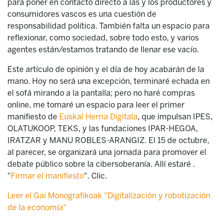
para poner en contacto directo a las y los productores y
consumidores vascos es una cuestión de
responsabilidad política. También falta un espacio para
reflexionar, como sociedad, sobre todo esto, y varios
agentes están/estamos tratando de llenar ese vacío.
Este artículo de opinión y el día de hoy acabarán de la
mano. Hoy no será una excepción, terminaré echada en
el sofá mirando a la pantalla; pero no haré compras
online, me tomaré un espacio para leer el primer
manifiesto de
Euskal Herria Digitala
, que impulsan IPES,
OLATUKOOP, TEKS, y las fundaciones IPAR-HEGOA,
IRATZAR y MANU ROBLES-ARANGIZ. El 15 de octubre,
al parecer, se organizará una jornada para promover el
debate público sobre la cibersoberanía. Allí estaré .
"
Firmar el manifiesto
". Clic.
Leer el Gai Monografikoak "Digitalización y robotización
de la economía"