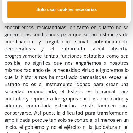
personas y organizaciones
Solo usar cookies necesarias
El hecho de que, de momento, no dispongamos de otra
opción que aprovechar las instituciones que nos
encontremos, reciclándolas, en tanto en cuanto no se
generen las condiciones para que surjan instancias de
coordinación y regulación social auténticamente
democráticas y el entramado social absorba
progresivamente tantas funciones estatales como sea
posible, no significa que nos engañemos a nosotros
mismos haciendo de la necesidad virtud e ignoremos lo
que la historia nos ha mostrado demasiadas veces: el
Estado no es el instrumento idóneo para crear una
sociedad emancipada, el Estado es funcional para
controlar y reprimir a los grupos sociales dominados y
ademas, como toda estructura, existe también para
conservarse. Así pues, la dificultad para transformarlo,
amplificada porque tan solo se controla, al menos en un
inicio, el gobierno y no el ejército ni la judicatura ni el