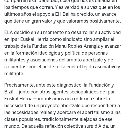
comparten esa identidad, cosa que nos es baladía en
los tiempos que corren. Y es verdad a su vez que en los
últimos años el apoyo a EH Bai ha crecido, un avance
que tiene un gran valor y que valoramos positivamente.
ELA decidió en su momento no desarrollar su actividad
en Ipar Euskal Herria como sindicato sino ampliar el
trabajo de la Fundación Manu Robles-Arangiz y avanzar
en la formación ideológica y política de personas
militantes y asociaciones del ámbito abertzale y de
izquierdas, con el fin de fortalecer el tejido asociativo y
militante.
Precisamente, ante este diagnóstico, la Fundación y
Bizi! —junto con otros agentes sociopolíticos de Ipar
Euskal Herria— impulsamos una reflexión sobre la
necesidad de un proyecto abertzale que respondiera a
las necesidades reales y acercara el abertzalismo a las
clases populares, tradicionalmente alejadas de ese
mundo. De aquella reflexión colectiva surgió Alda, un