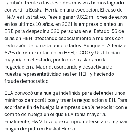
También frente a los despidos masivos hemos logrado
convertir a Euskal Herria en una excepción. El caso de
H&M es ilustrativo. Pese a ganar 9.612 millones de euros
en los últimos 10 años, en 2021 la empresa planteó un
ERE para despedir a 920 personas en el Estado, 56 de
ellas en HEH, afectando especialmente a mujeres con
reducción de jornada por cuidados. Aunque ELA tenía el
67% de representación en HEH, CCOO y UGT tenían
mayoría en el Estado, por lo que trasladaron la
negociación a Madrid, usurpando y desactivando
nuestra representatividad real en HEH y haciendo
fraude democrático.
ELA convocó una huelga indefinida para defender unos
mínimos democráticos y traer la negociación a EH. Para
acordar e fin de huelga la empresa debía negociar con el
comité de huelga en el que ELA tenía mayoría.
Finalmente, H&M tuvo que comprometerse a no realizar
ningún despido en Euskal Herria.