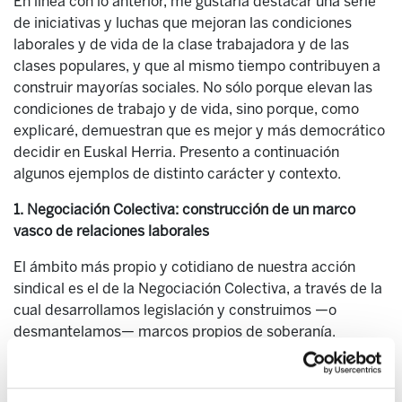
En línea con lo anterior, me gustaría destacar una serie
de iniciativas y luchas que mejoran las condiciones
laborales y de vida de la clase trabajadora y de las
clases populares, y que al mismo tiempo contribuyen a
construir mayorías sociales. No sólo porque elevan las
condiciones de trabajo y de vida, sino porque, como
explicaré, demuestran que es mejor y más democrático
decidir en Euskal Herria. Presento a continuación
algunos ejemplos de distinto carácter y contexto.
1. Negociación Colectiva: construcción de un marco
vasco de relaciones laborales
El ámbito más propio y cotidiano de nuestra acción
sindical es el de la Negociación Colectiva, a través de la
cual desarrollamos legislación y construimos —o
desmantelamos— marcos propios de soberanía.
1.1. Comedores colectivos: recuperación y blindaje de un
convenio propio