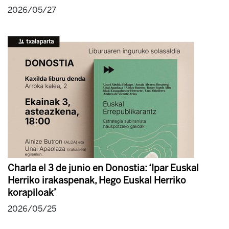
2026/05/27
Charla el 3 de junio en Donostia: ‘Ipar Euskal
Herriko irakaspenak, Hego Euskal Herriko
korapiloak’
2026/05/25