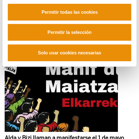
Permitir todas las cookies
Zazpiak bat: claves de la estrategia de Iparralde
Permitir la selección
2026/05/03
Solo usar cookies necesarias
Alda y Bizi llaman a manifestarse el 1 de mayo