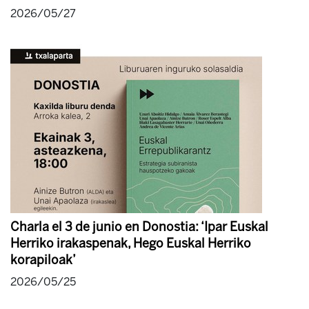
2026/05/27
Charla el 3 de junio en Donostia: ‘Ipar Euskal
Herriko irakaspenak, Hego Euskal Herriko
korapiloak’
2026/05/25