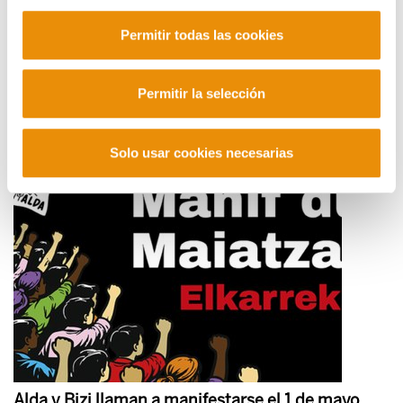
Permitir todas las cookies
Zazpiak bat: claves de la estrategia de Iparralde
Permitir la selección
2026/05/03
Solo usar cookies necesarias
Alda y Bizi llaman a manifestarse el 1 de mayo