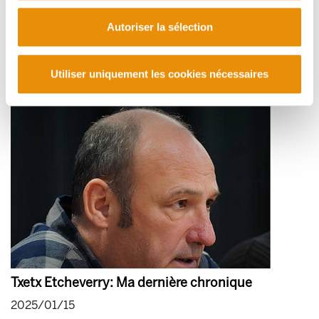
La famille Robles-Arangiz met la maison Leku
Eder de Briscous au service du Pays Basque
Autoriser la sélection
solidaire
2025/01/27
Utiliser uniquement les cookies nécessaires
Txetx Etcheverry: Ma dernière chronique
2025/01/15