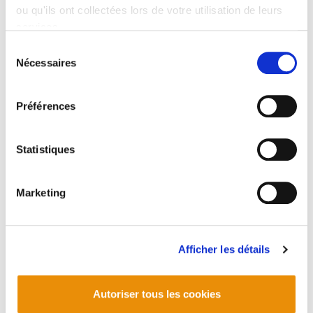
ou qu'ils ont collectées lors de votre utilisation de leurs
services.
Lire la politique des cookies
Sélection
Nécessaires
du
Patxoki Berria : Appel à don et à souscription
consentement
2025/02/04
Préférences
Statistiques
Marketing
Afficher les détails
Autoriser tous les cookies