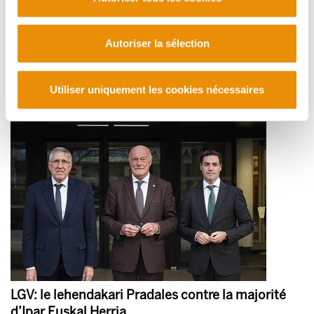
Autoriser la sélection
Là où croît le danger croît aussi l'espoir
2026/01/30
Utiliser uniquement les cookies nécessaires
LGV: le lehendakari Pradales contre la majorité
d’Ipar Euskal Herria