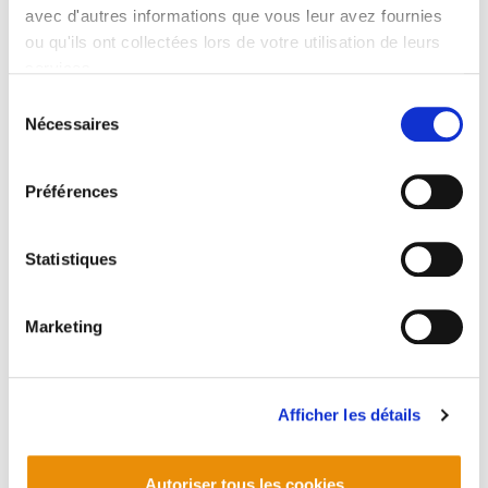
avec d'autres informations que vous leur avez fournies
ou qu'ils ont collectées lors de votre utilisation de leurs
services.
Lire la politique des cookies
Sélection
Nécessaires
du
consentement
Préférences
Un nouvel outil militant à Beskoitze
2026/03/02
Statistiques
Marketing
Afficher les détails
Autoriser tous les cookies