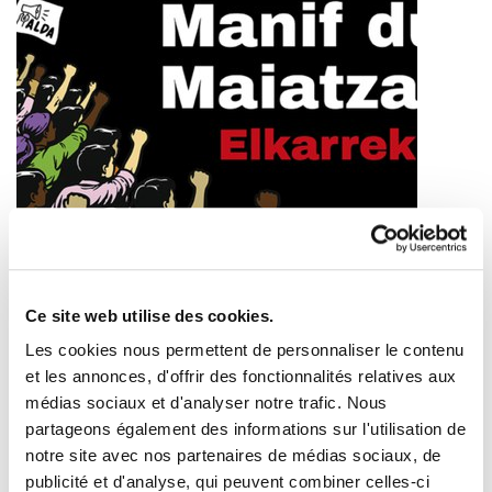
Appel à manifester le 1er Mai sous le slogan «
Tout est une question d’organisation ! », lancé par
Ce site web utilise des cookies.
Alda et Bizi
Les cookies nous permettent de personnaliser le contenu
2026/04/22
et les annonces, d'offrir des fonctionnalités relatives aux
médias sociaux et d'analyser notre trafic. Nous
partageons également des informations sur l'utilisation de
notre site avec nos partenaires de médias sociaux, de
publicité et d'analyse, qui peuvent combiner celles-ci