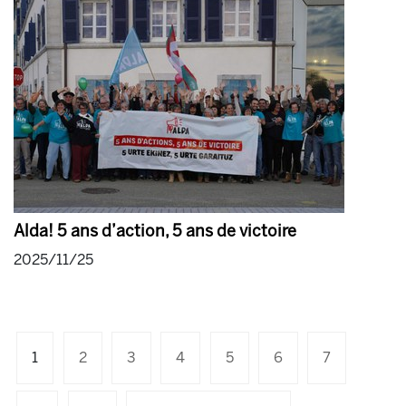
Alda! 5 ans d’action, 5 ans de victoire
2025/11/25
1
2
3
4
5
6
7