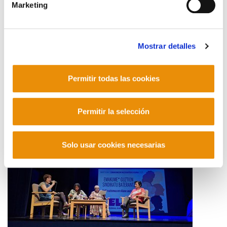
Marketing
Mostrar detalles
"Estoy muy feliz y muy contenta de estar con el
Permitir todas las cookies
sindicato ELA"
2025/03/25
Permitir la selección
Solo usar cookies necesarias