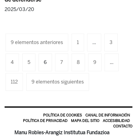
2025/03/20
9 elementos anteriores
1
...
3
4
5
6
7
8
9
...
112
9 elementos siguientes
POLÍTICA DE COOKIES
CANAL DE INFORMACIÓN
POLÍTICA DE PRIVACIDAD
MAPA DEL SITIO
ACCESIBILIDAD
CONTACTO
Manu Robles-Arangiz Institutua Fundazioa