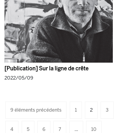
[Publication] Sur la ligne de crête
2022/05/09
9 éléments précédents
1
2
3
4
5
6
7
...
10