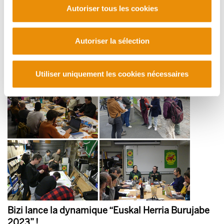
Autoriser tous les cookies
Eusko Eguna : Grande fête populaire samedi 15
avril à Espelette !
Autoriser la sélection
2023/04/12
Utiliser uniquement les cookies nécessaires
Bizi lance la dynamique “Euskal Herria Burujabe
2023” !