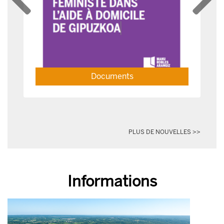
Prev
Next
Documents
PLUS DE NOUVELLES >>
Informations