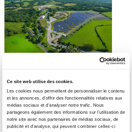
(ENBATA) Énergie citoyenne : comment I-Ener et
Enargia veulent relocaliser l’électricité au Pays
Basque
Ce site web utilise des cookies.
2026/06/19
Les cookies nous permettent de personnaliser le contenu
et les annonces, d'offrir des fonctionnalités relatives aux
médias sociaux et d'analyser notre trafic. Nous
partageons également des informations sur l'utilisation de
notre site avec nos partenaires de médias sociaux, de
publicité et d'analyse, qui peuvent combiner celles-ci