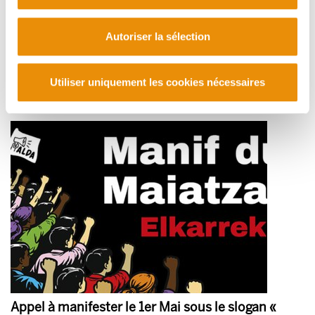
Autoriser la sélection
Zazpiak bat: les clés de la stratégie d’Iparralde
Utiliser uniquement les cookies nécessaires
2026/05/04
Appel à manifester le 1er Mai sous le slogan «