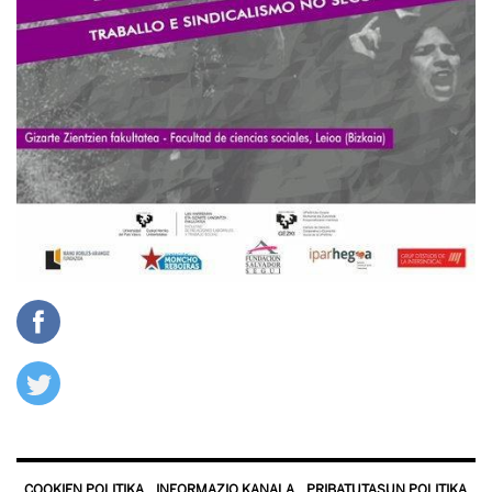
COOKIEN POLITIKA
INFORMAZIO KANALA
PRIBATUTASUN POLITIKA