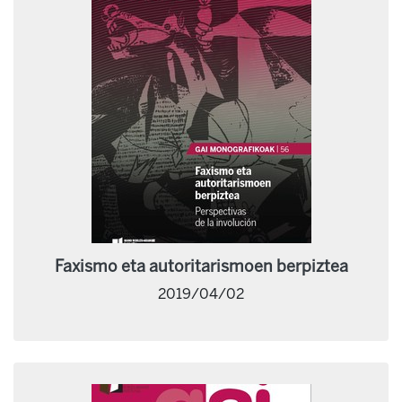
Faxismo eta autoritarismoen berpiztea
2019/04/02