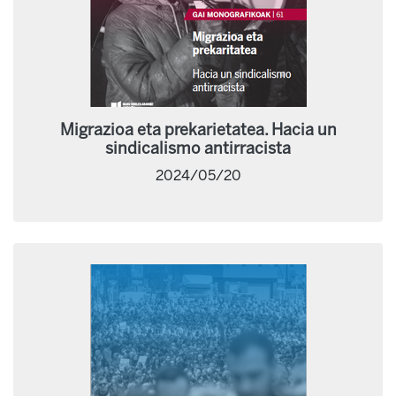
Migrazioa eta prekarietatea. Hacia un
sindicalismo antirracista
2024/05/20