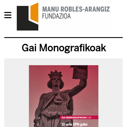
Gai Monografikoak