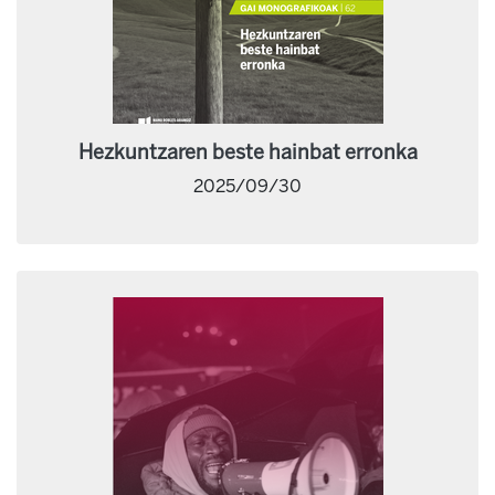
Hezkuntzaren beste hainbat erronka
2025/09/30