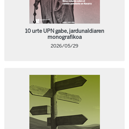
10 urte UPN gabe, jardunaldiaren
monografikoa
2026/05/29