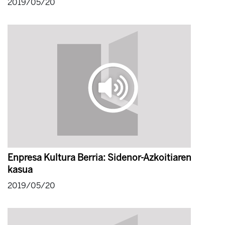
2019/05/20
Enpresa Kultura Berria: Sidenor-Azkoitiaren
kasua
2019/05/20