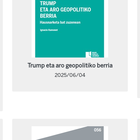
Trump eta aro geopolitiko berria
2025/06/04