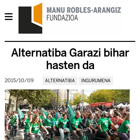
Alternatiba Garazi bihar
hasten da
2015/10/09
ALTERNATIBA
INGURUMENA