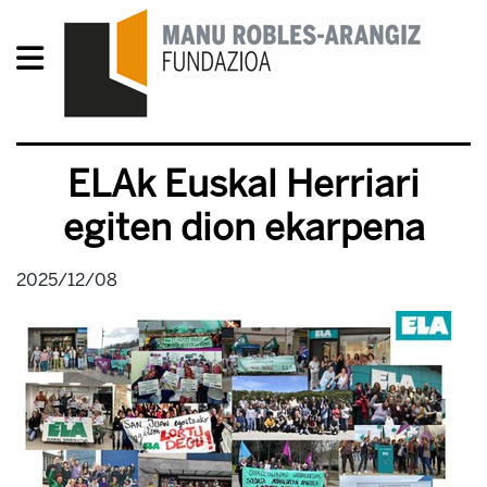
ELAk Euskal Herriari
egiten dion ekarpena
2025/12/08