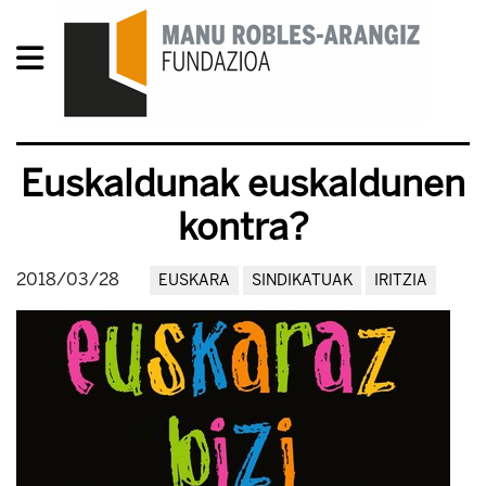
Euskaldunak euskaldunen
kontra?
2018/03/28
EUSKARA
SINDIKATUAK
IRITZIA