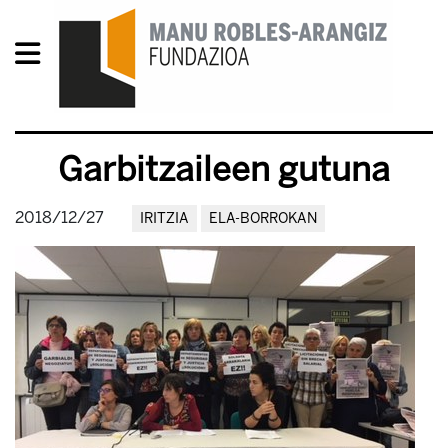
Garbitzaileen gutuna
2018/12/27
IRITZIA
ELA-BORROKAN