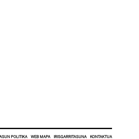
ASUN POLITIKA
WEB MAPA
IRISGARRITASUNA
KONTAKTUA