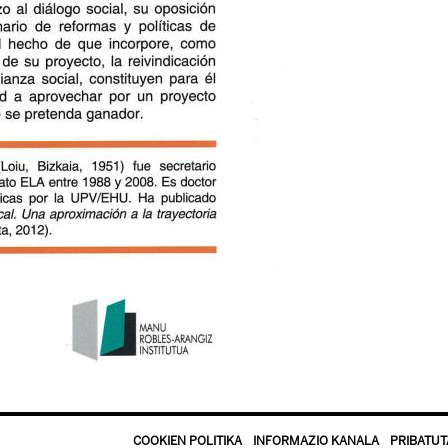
COOKIEN POLITIKA
INFORMAZIO KANALA
PRIBATUT