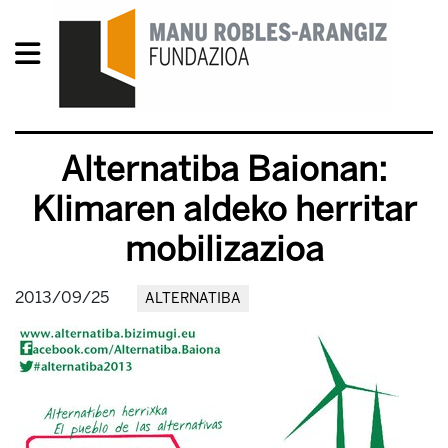
Alternatiba Baionan:
Klimaren aldeko herritar
mobilizazioa
2013/09/25
ALTERNATIBA