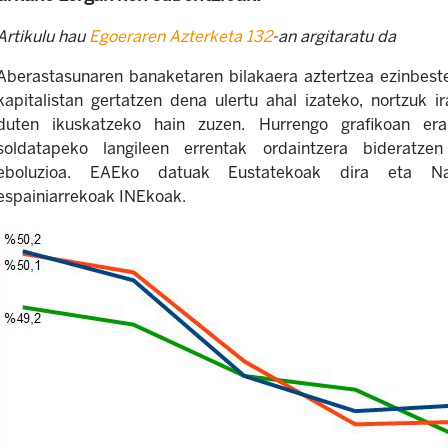
Artikulu hau
Egoeraren Azterketa 132
-an argitaratu da
Aberastasunaren banaketaren bilakaera aztertzea ezinbes
kapitalistan gertatzen dena ulertu ahal izateko, nortzuk i
duten ikuskatzeko hain zuzen. Hurrengo grafikoan er
soldatapeko langileen errentak ordaintzera bideratz
eboluzioa. EAEko datuak Eustatekoak dira eta Na
espainiarrekoak INEkoak.