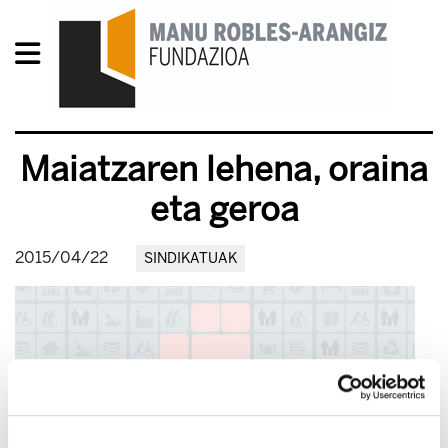
Maiatzaren lehena, oraina
eta geroa
2015/04/22
SINDIKATUAK