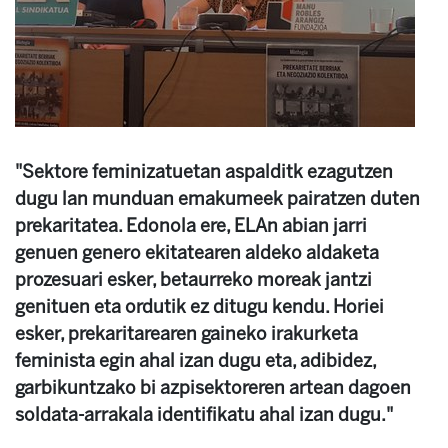
"Sektore feminizatuetan aspalditk ezagutzen
dugu lan munduan emakumeek pairatzen duten
prekaritatea. Edonola ere, ELAn abian jarri
genuen genero ekitatearen aldeko aldaketa
prozesuari esker, betaurreko moreak jantzi
genituen eta ordutik ez ditugu kendu. Horiei
esker, prekaritarearen gaineko irakurketa
feminista egin ahal izan dugu eta, adibidez,
garbikuntzako bi azpisektoreren artean dagoen
soldata-arrakala identifikatu ahal izan dugu."