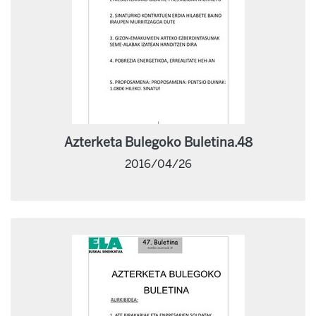
Azterketa Bulegoko Buletina.48
2016/04/26