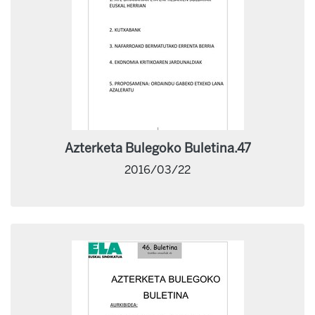
Azterketa Bulegoko Buletina.47
2016/03/22