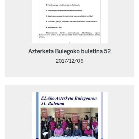
Azterketa Bulegoko buletina 52
2017/12/06