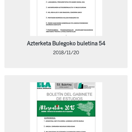
Azterketa Bulegoko buletina 54
2018/11/20