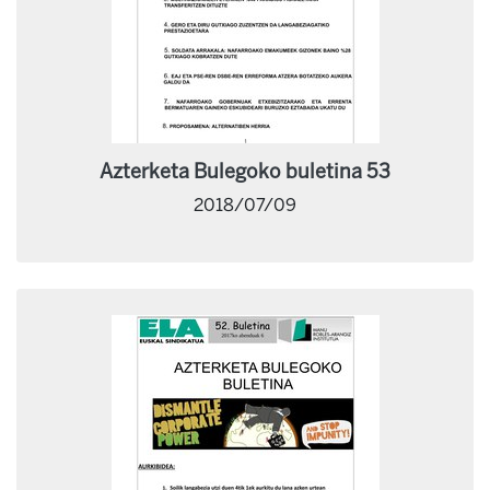
Azterketa Bulegoko buletina 53
2018/07/09