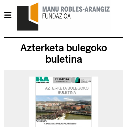
Azterketa bulegoko
buletina