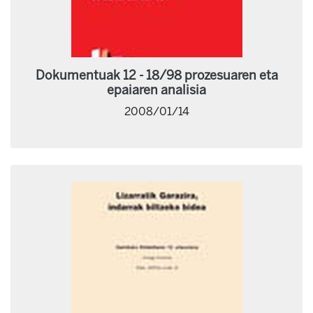
Dokumentuak 12 - 18/98 prozesuaren eta
epaiaren analisia
2008/01/14