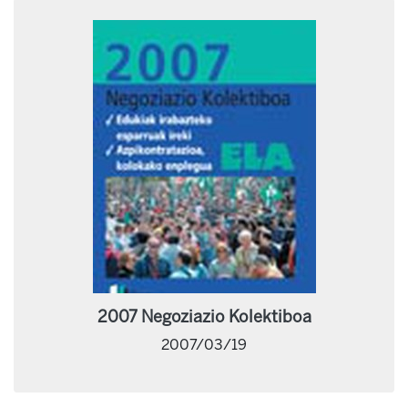
2007 Negoziazio Kolektiboa
2007/03/19