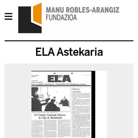
ELA Astekaria