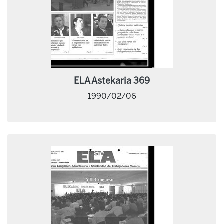
ELA Astekaria 369
1990/02/06