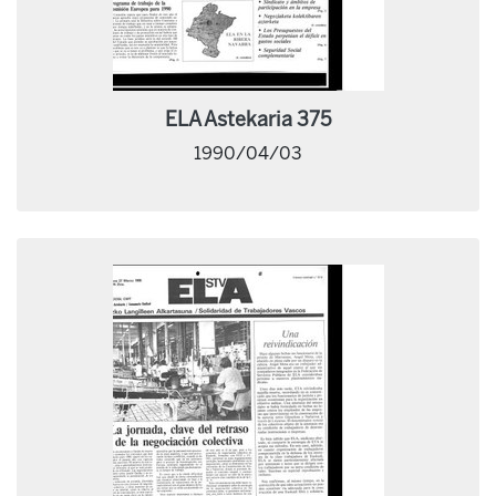
ELA Astekaria 375
1990/04/03