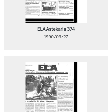
ELA Astekaria 374
1990/03/27