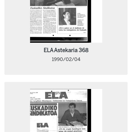
ELA Astekaria 368
1990/02/04