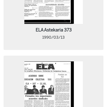
ELA Astekaria 373
1990/03/13