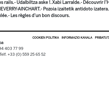
es rails.- Udalbiltza aske !. Xabi Larralde.- Découvrir l
VERRY-AINCHART.- Pozoia izaitetik antidoto izatera. 
ée.- Les règles d’un bon discours.
COOKIEN POLITIKA
INFORMAZIO KANALA
PRIBATUT
oa
 94 403 77 99
Telf. +33 (0) 559 25 65 52