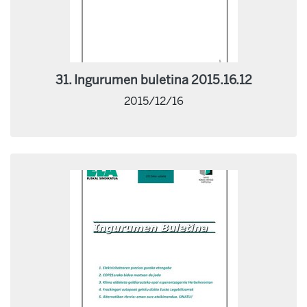
31. Ingurumen buletina 2015.16.12
2015/12/16