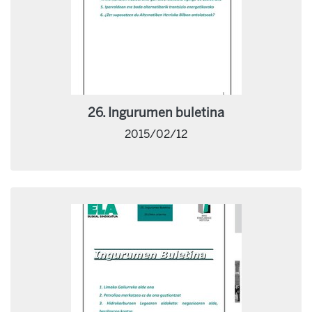
26. Ingurumen buletina
2015/02/12