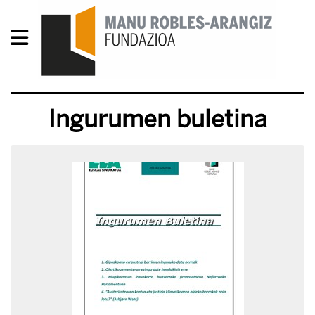
Ingurumen buletina