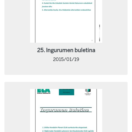
25. Ingurumen buletina
2015/01/19