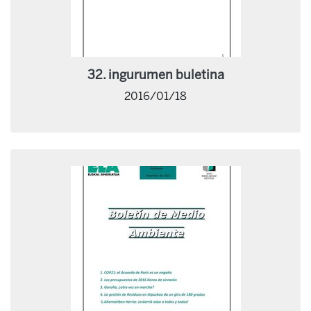
32. ingurumen buletina
2016/01/18