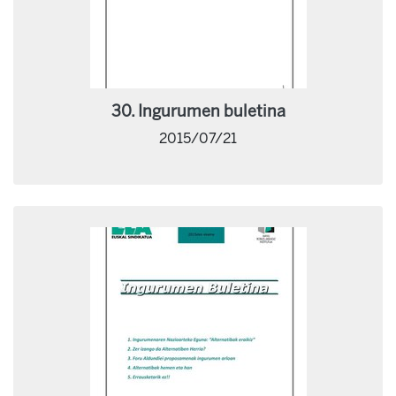
30. Ingurumen buletina
2015/07/21