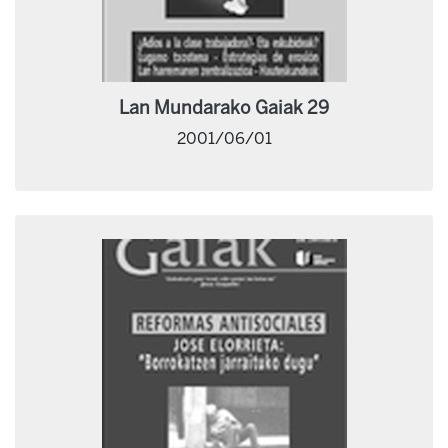
Lan Mundarako Gaiak 29
2001/06/01