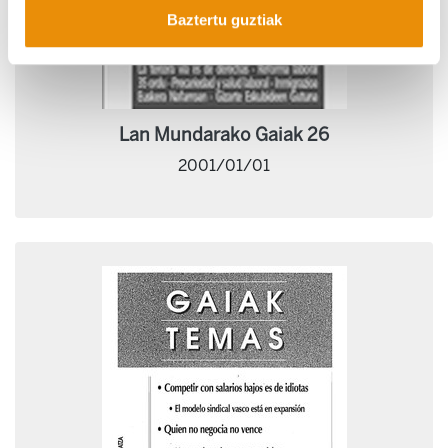
Baztertu guztiak
Lan Mundarako Gaiak 26
2001/01/01