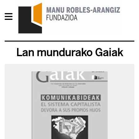
Lan mundurako Gaiak