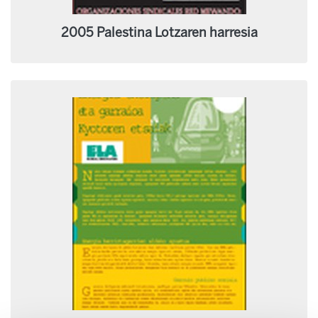
2005 Palestina Lotzaren harresia