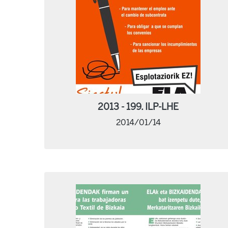
2013 - 199. ILP-LHE
2014/01/14