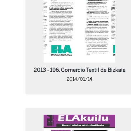
2013 - 196. Comercio Textil de Bizkaia
2014/01/14