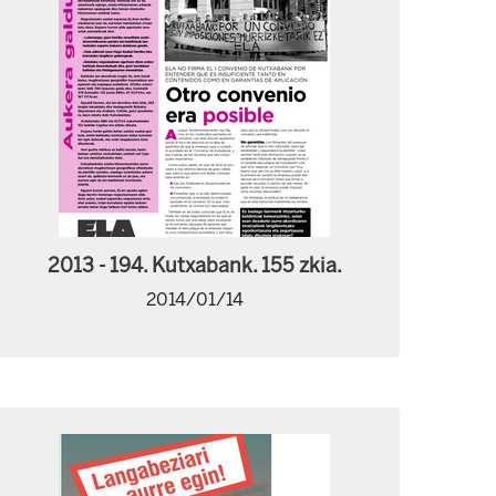
2013 - 194. Kutxabank. 155 zkia.
2014/01/14