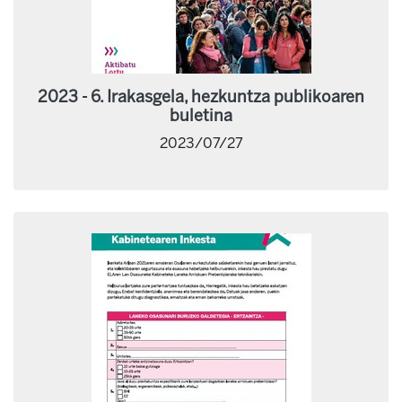
2023 - 6. Irakasgela, hezkuntza publikoaren
buletina
2023/07/27