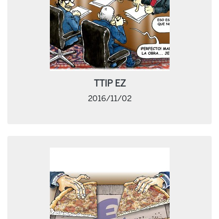
TTIP EZ
2016/11/02