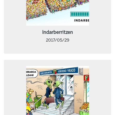
Indarberritzen
2017/05/29