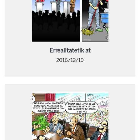
Errealitatetik at
2016/12/19