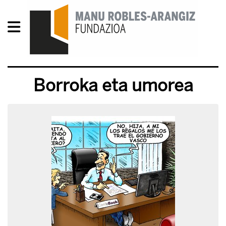
Borroka eta umorea