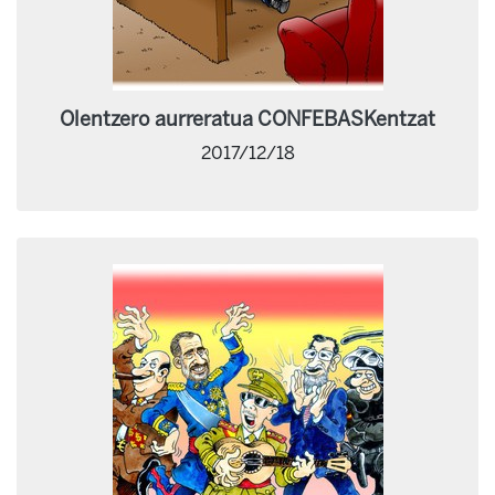
Olentzero aurreratua CONFEBASKentzat
2017/12/18