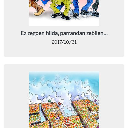
Ez zegoen hilda, parrandan zebilen...
2017/10/31