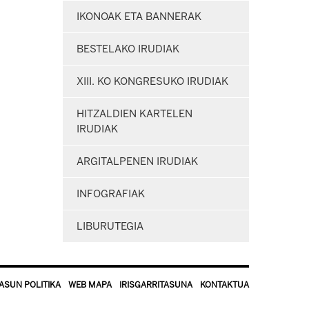
IKONOAK ETA BANNERAK
BESTELAKO IRUDIAK
XIII. KO KONGRESUKO IRUDIAK
HITZALDIEN KARTELEN
IRUDIAK
ARGITALPENEN IRUDIAK
INFOGRAFIAK
LIBURUTEGIA
ASUN POLITIKA
WEB MAPA
IRISGARRITASUNA
KONTAKTUA