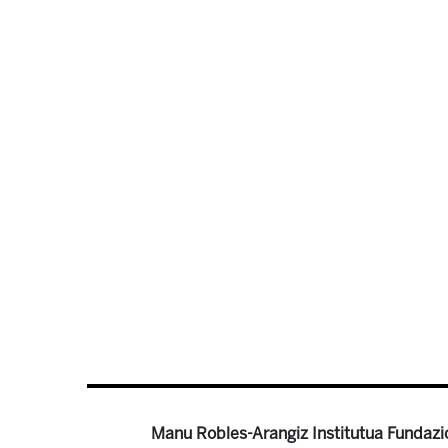
Manu Robles-Arangiz Institutua Fundazi