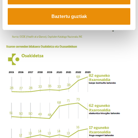
Baztertu guztiak