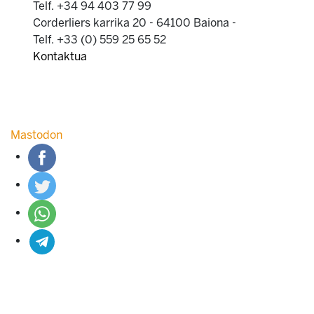
Telf. +34 94 403 77 99
Corderliers karrika 20 - 64100 Baiona -
Telf. +33 (0) 559 25 65 52
Kontaktua
Mastodon